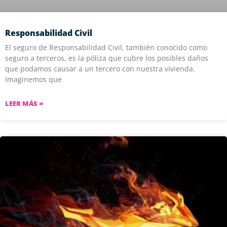
Responsabilidad Civil
El seguro de Responsabilidad Civil, también conocido como
seguro a terceros, es la póliza que cubre los posibles daños
que podamos causar a un tercero con nuestra vivienda.
Imaginemos que
LEER MÁS »