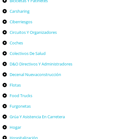
Bicicletas Y Patinetes
Carsharing
Ciberriesgos
Circuitos Y Organizadores
Coches
Colectivos De Salud
D&O Directivos Y Administradores
Decenal Nuevaconstrucción
Flotas
Food Trucks
Furgonetas
Grúa Y Asistencia En Carretera
Hogar
Hospitalización