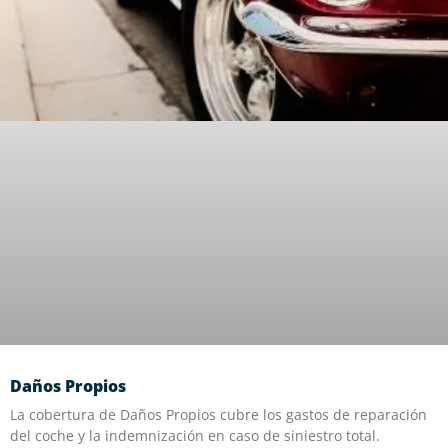
Daños Propios
La cobertura de Daños Propios cubre los gastos de reparación
del coche y la indemnización en caso de siniestro total.