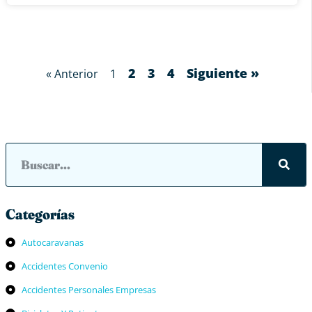
2
3
4
Siguiente »
« Anterior
1
Categorías
Autocaravanas
Accidentes Convenio
Accidentes Personales Empresas