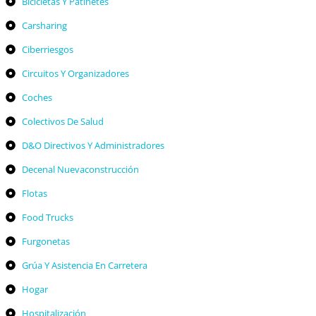
Bicicletas Y Patinetes
Carsharing
Ciberriesgos
Circuitos Y Organizadores
Coches
Colectivos De Salud
D&O Directivos Y Administradores
Decenal Nuevaconstrucción
Flotas
Food Trucks
Furgonetas
Grúa Y Asistencia En Carretera
Hogar
Hospitalización