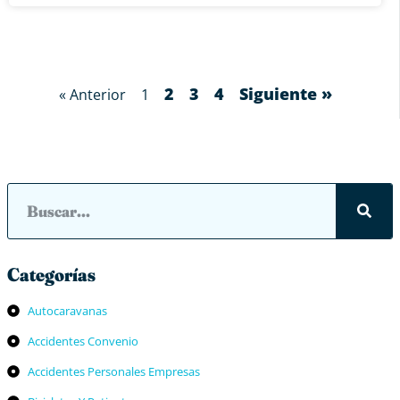
2
3
4
Siguiente »
« Anterior
1
Categorías
Autocaravanas
Accidentes Convenio
Accidentes Personales Empresas